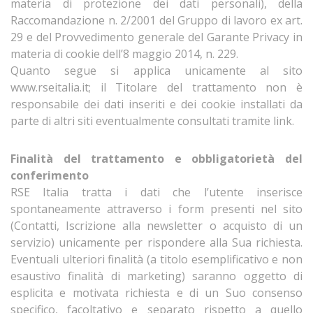
materia di protezione dei dati personali), della
Raccomandazione n. 2/2001 del Gruppo di lavoro ex art.
29 e del Provvedimento generale del Garante Privacy in
materia di cookie dell’8 maggio 2014, n. 229.
Quanto segue si applica unicamente al sito
www.rseitalia.it; il Titolare del trattamento non è
responsabile dei dati inseriti e dei cookie installati da
parte di altri siti eventualmente consultati tramite link.
Finalità del trattamento e obbligatorietà del
conferimento
RSE Italia tratta i dati che l’utente inserisce
spontaneamente attraverso i form presenti nel sito
(Contatti, Iscrizione alla newsletter o acquisto di un
servizio) unicamente per rispondere alla Sua richiesta.
Eventuali ulteriori finalità (a titolo esemplificativo e non
esaustivo finalità di marketing) saranno oggetto di
esplicita e motivata richiesta e di un Suo consenso
specifico, facoltativo e separato rispetto a quello