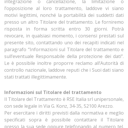
integrazione o cancellazione, la limitazione o
l’opposizione al loro trattamento, laddove vi siano
motivi legittimi, nonché la portabilità dei suddetti dati
presso un altro Titolare del trattamento. Le forniremo
risposta in forma scritta entro 30 giorni. Potrà
revocare, in qualsiasi momento, i consensi prestati sul
presente sito, contattando uno dei recapiti indicati nel
paragrafo “Informazioni sul Titolare del trattamento e
sull’eventuale Responsabile della protezione dei dati”.
Le è possibile inoltre proporre reclamo all’Autorità di
controllo nazionale, laddove reputi che i Suoi dati siano
stati trattati illegittimamente.
Informazioni sul Titolare del trattamento
Il Titolare del Trattamento è RSE Italia srl unipersonale,
con sede legale in Via G. Konz, 34-35, 52100 Arezzo.
Per esercitare i diritti previsti dalla normativa e meglio
specificati sopra è possibile contattare il Titolare
presso la sua sede oppure telefonando al numero tel.