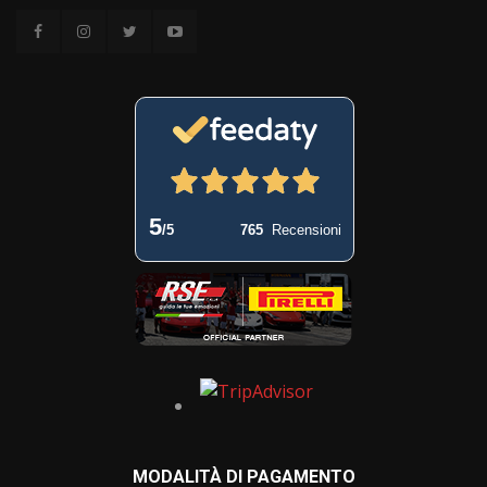
5
/5
765
Recensioni
MODALITÀ DI PAGAMENTO