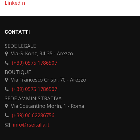
LinkedIn
CONTATTI
SEDE LEGALE
Via G. Konz, 34-35 - Arezzo
(+39) 0575 1786507
BOUTIQUE
Via Francesco Crispi, 70 - Arezzo
(+39) 0575 1786507
SEDE AMMINISTRATIVA
Via Costantino Morin, 1 - Roma
(+39) 06 62286756
info@rseitalia.it